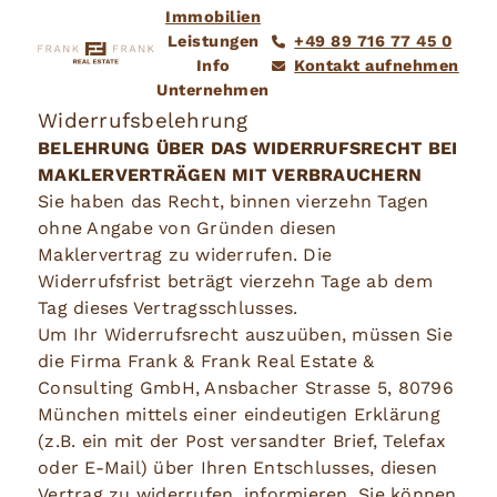
Immobilien
Leistungen
+49 89 716 77 45 0
Info
Kontakt aufnehmen
Unternehmen
Widerrufsbelehrung
BELEHRUNG ÜBER DAS WIDERRUFSRECHT BEI
MAKLERVERTRÄGEN MIT VERBRAUCHERN
Sie haben das Recht, binnen vierzehn Tagen
ohne Angabe von Gründen diesen
Maklervertrag zu widerrufen. Die
Widerrufsfrist beträgt vierzehn Tage ab dem
Tag dieses Vertragsschlusses.
Um Ihr Widerrufsrecht auszuüben, müssen Sie
die Firma Frank & Frank Real Estate &
Consulting GmbH, Ansbacher Strasse 5, 80796
München mittels einer eindeutigen Erklärung
(z.B. ein mit der Post versandter Brief, Telefax
oder E-Mail) über Ihren Entschlusses, diesen
Vertrag zu widerrufen, informieren. Sie können