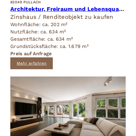
82049 PULLACH
Architektur, Freiraum und Lebensqualität in vollendeter Harmonie.
Zinshaus / Renditeobjekt zu kaufen
Wohnfläche: ca. 202 m²
Nutzfläche: ca. 634 m²
Gesamtfläche: ca. 634 m²
Grundstücksfläche: ca. 1.679 m²
Preis auf Anfrage
Mehr erfahren