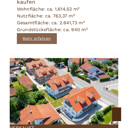
kaufen
Wohnfläche: ca. 1.614,53 m²
Nutzfläche: ca. 763,37 m²
Gesamtfläche: ca. 2.641,73 m²
Grundstücksfläche: ca. 940 m²
Mehr erfahren
VERKAUFT