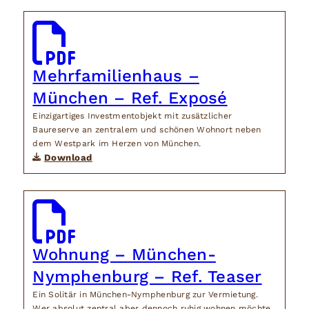
Mehrfamilienhaus –
München – Ref. Exposé
Einzigartiges Investmentobjekt mit zusätzlicher
Baureserve an zentralem und schönen Wohnort neben
dem Westpark im Herzen von München.
Download
Wohnung – München-
Nymphenburg – Ref. Teaser
Ein Solitär in München-Nymphenburg zur Vermietung.
Wer absolut zentral aber dennoch ruhig wohnen möchte