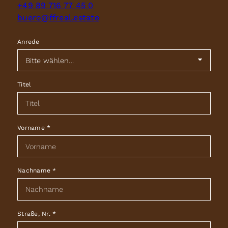
+49 89 716 77 45 0
buero@ffreal.estate
Anrede
Titel
Vorname
*
Nachname
*
Straße, Nr.
*