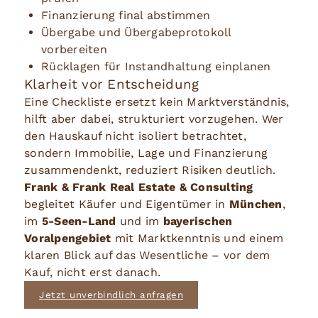
Finanzierung final abstimmen
Übergabe und Übergabeprotokoll
vorbereiten
Rücklagen für Instandhaltung einplanen
Klarheit vor Entscheidung
Eine Checkliste ersetzt kein Marktverständnis,
hilft aber dabei, strukturiert vorzugehen. Wer
den Hauskauf nicht isoliert betrachtet,
sondern Immobilie, Lage und Finanzierung
zusammendenkt, reduziert Risiken deutlich.
Frank & Frank Real Estate & Consulting
begleitet Käufer und Eigentümer in
München
,
im
5-Seen-Land
und im
bayerischen
Voralpengebiet
mit Marktkenntnis und einem
klaren Blick auf das Wesentliche – vor dem
Kauf, nicht erst danach.
Jetzt unverbindlich anfragen