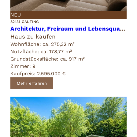
NEU
82131 GAUTING
Architektur, Freiraum und Lebensqualität in vollendeter Harmonie.
Haus zu kaufen
Wohnfläche: ca. 275,32 m²
Nutzfläche: ca. 178,77 m²
Grundstücksfläche: ca. 917 m²
Zimmer: 9
Kaufpreis: 2.595.000 €
Mehr erfahren