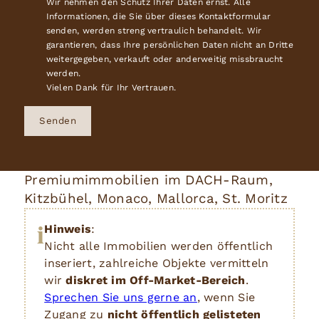
Wir nehmen den Schutz Ihrer Daten ernst. Alle
Informationen, die Sie über dieses Kontaktformular
senden, werden streng vertraulich behandelt. Wir
garantieren, dass Ihre persönlichen Daten nicht an Dritte
weitergegeben, verkauft oder anderweitig missbraucht
werden.
Vielen Dank für Ihr Vertrauen.
Senden
Premiumimmobilien im DACH-Raum,
Kitzbühel, Monaco, Mallorca, St. Moritz
i
Hinweis
:
Nicht alle Immobilien werden öffentlich
inseriert, zahlreiche Objekte vermitteln
wir
diskret im Off-Market-Bereich
.
Sprechen Sie uns gerne an
, wenn Sie
Zugang zu
nicht öffentlich gelisteten