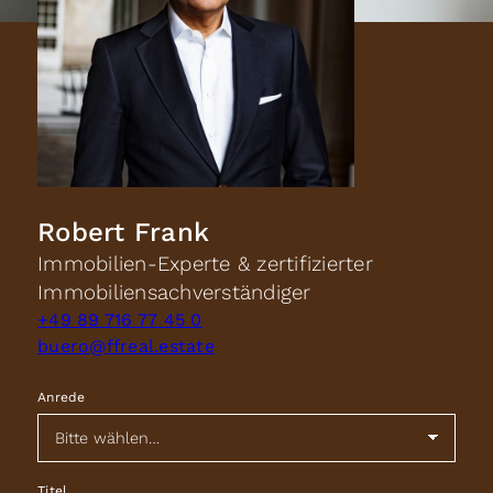
Robert Frank
Immobilien-Experte & zertifizierter
Immobiliensachverständiger
+49 89 716 77 45 0
buero@ffreal.estate
Anrede
Titel