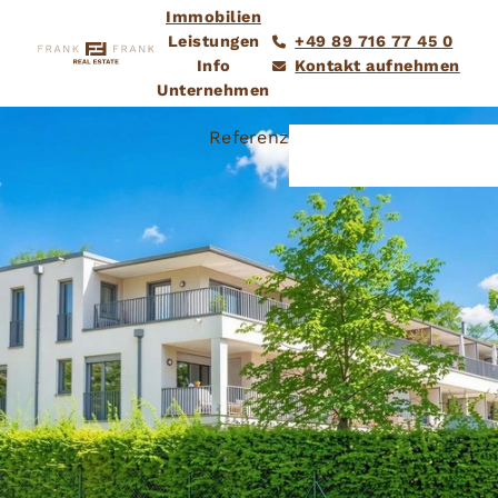
Immobilien
Leistungen
+49 89 716 77 45 0
Info
Kontakt aufnehmen
Unternehmen
Referenz