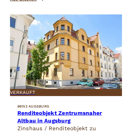
VERKAUFT
86153 AUGSBURG
Renditeobjekt Zentrumsnaher
Altbau in Augsburg
Zinshaus / Renditeobjekt zu