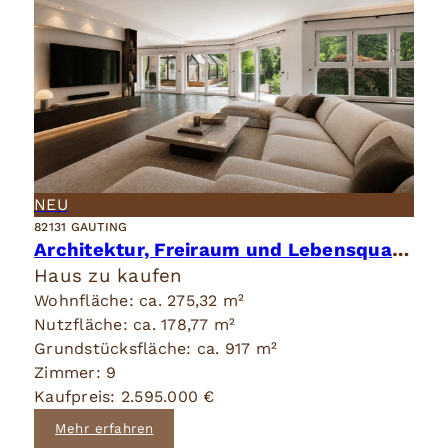
NEU
82131 GAUTING
Architektur, Freiraum und Lebensqualität in vollendeter Harmonie.
Haus zu kaufen
Wohnfläche: ca. 275,32 m²
Nutzfläche: ca. 178,77 m²
Grundstücksfläche: ca. 917 m²
Zimmer: 9
Kaufpreis: 2.595.000 €
Mehr erfahren