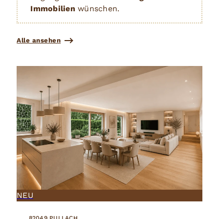
Immobilien
wünschen.
Alle ansehen
NEU
82049 PULLACH