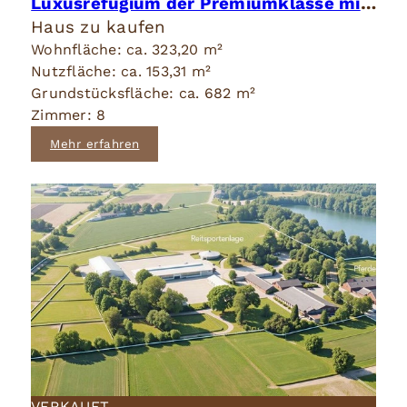
Luxusrefugium der Premiumklasse mit Nachhaltigkeit
Haus zu kaufen
Wohnfläche: ca. 323,20 m²
Nutzfläche: ca. 153,31 m²
Grundstücksfläche: ca. 682 m²
Zimmer: 8
Mehr erfahren
VERKAUFT