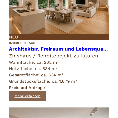
NEU
82049 PULLACH
Architektur, Freiraum und Lebensqualität in vollendeter Harmonie.
Zinshaus / Renditeobjekt zu kaufen
Wohnfläche: ca. 202 m²
Nutzfläche: ca. 634 m²
Gesamtfläche: ca. 634 m²
Grundstücksfläche: ca. 1.679 m²
Preis auf Anfrage
Mehr erfahren