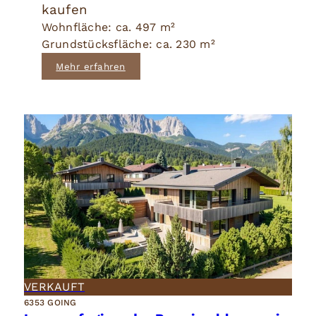
kaufen
Wohnfläche: ca. 497 m²
Grundstücksfläche: ca. 230 m²
Mehr erfahren
VERKAUFT
6353 GOING